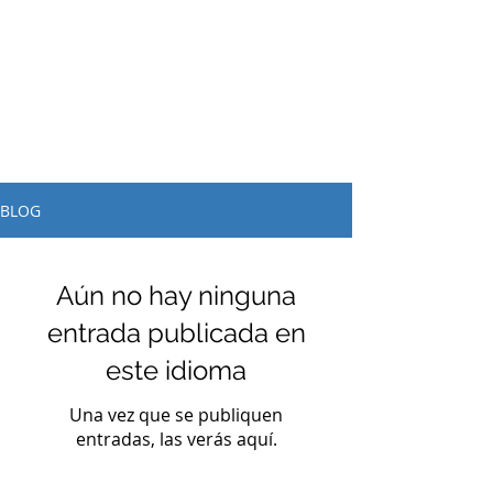
Llama: 562.588.3069
BLOG
Aún no hay ninguna
entrada publicada en
este idioma
Una vez que se publiquen
entradas, las verás aquí.