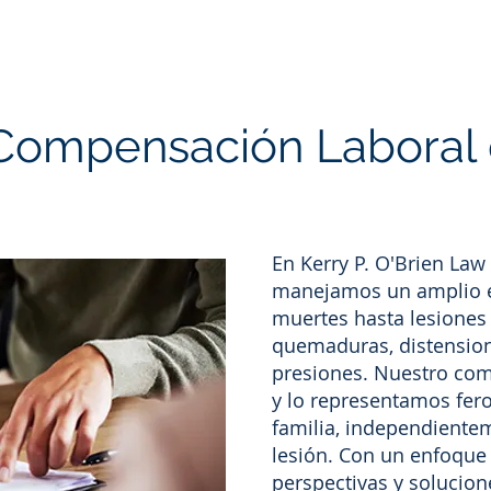
ompensación Laboral 
En Kerry P. O'Brien Law
manejamos un amplio e
muertes hasta lesione
quemaduras, distension
presiones. Nuestro co
y lo representamos fer
familia, independiente
lesión. Con un enfoque 
perspectivas y solucion