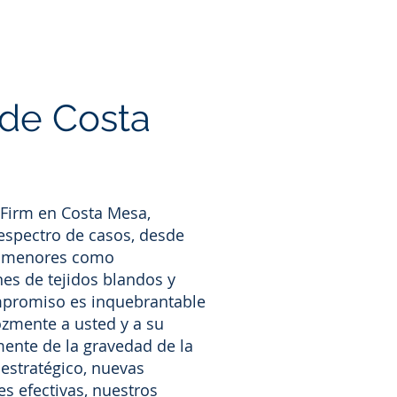
de Costa
 Firm en Costa Mesa,
spectro de casos, desde
s menores como
es de tejidos blandos y
mpromiso es inquebrantable
ozmente a usted y a su
mente de la gravedad de la
estratégico, nuevas
es efectivas, nuestros