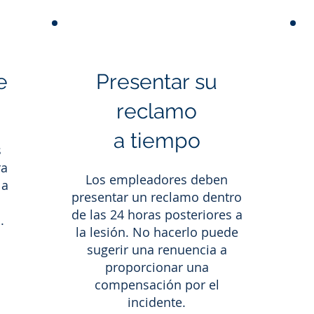
e
Presentar su
reclamo
a tiempo
s
ra
Los empleadores deben
 a
presentar un reclamo dentro
de las 24 horas posteriores a
.
la lesión. No hacerlo puede
sugerir una renuencia a
proporcionar una
compensación por el
incidente.