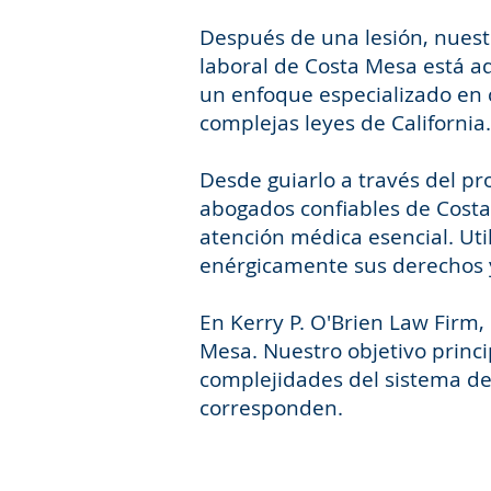
Después de una lesión, nues
laboral de Costa Mesa está a
un enfoque especializado en
complejas leyes de California.
Desde guiarlo a través del p
abogados confiables de Cost
atención médica esencial. Ut
enérgicamente sus derechos y
En Kerry P. O'Brien Law Firm
Mesa. Nuestro objetivo princi
complejidades del sistema de
corresponden.