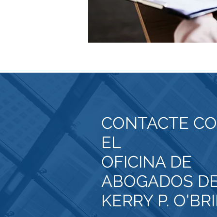
CONTACTE C
EL
OFICINA DE
ABOGADOS D
KERRY P. O'BR