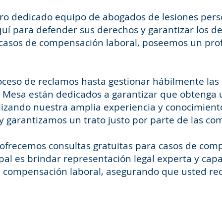
tro dedicado equipo de abogados de lesiones per
quí para defender sus derechos y garantizar los 
 casos de compensación laboral, poseemos un pro
roceso de reclamos hasta gestionar hábilmente las
a Mesa están dedicados a garantizar que obtenga 
ilizando nuestra amplia experiencia y conocimien
 garantizamos un trato justo por parte de las co
, ofrecemos consultas gratuitas para casos de com
pal es brindar representación legal experta y cap
 compensación laboral, asegurando que usted reci