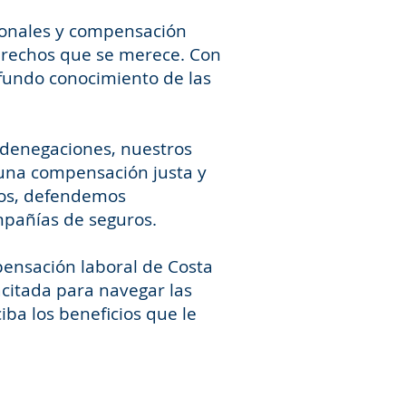
sonales y compensación
derechos que se merece. Con
fundo conocimiento de las
 denegaciones, nuestros
una compensación justa y
tos, defendemos
mpañías de seguros.
pensación laboral de Costa
acitada para navegar las
ba los beneficios que le