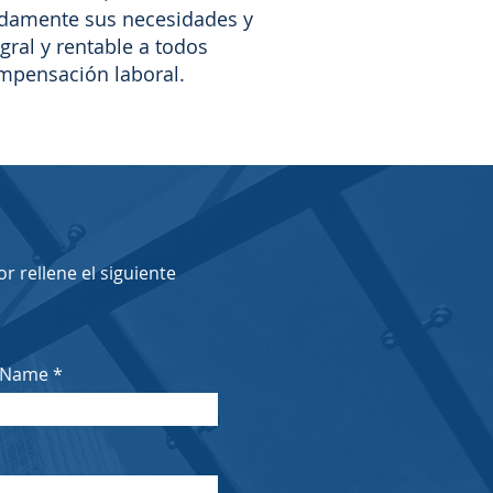
damente sus necesidades y
gral y rentable a todos
ompensación laboral.
r rellene el siguiente
 Name