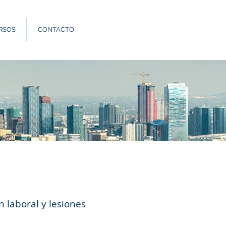
Llama: 562.588.
RSOS
CONTACTO
 laboral y lesiones