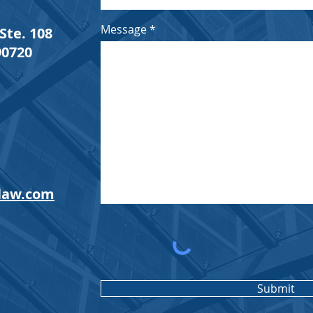
Message
Ste. 108
90720
law.com
Submit