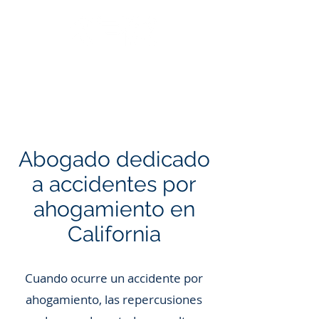
Llama: 562.588.3069
Abogado dedicado
a accidentes por
ahogamiento en
California
Cuando ocurre un accidente por
ahogamiento, las repercusiones