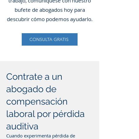
trabajo, comuníquese con nuestro
bufete de abogados hoy para
descubrir cómo podemos ayudarlo.
CONSULTA GRATIS
Contrate a un
abogado de
compensación
laboral por pérdida
auditiva
Cuando experimenta pérdida de