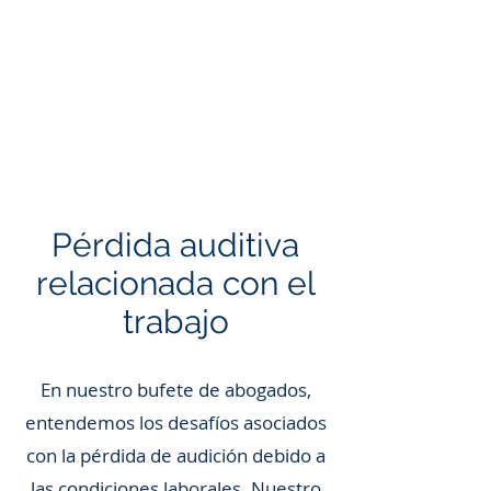
Llama: 562.588.3069
Pérdida auditiva
relacionada con el
trabajo
En nuestro bufete de abogados,
entendemos los desafíos asociados
con la pérdida de audición debido a
las condiciones laborales. Nuestro