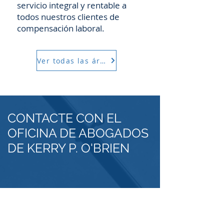
servicio integral y rentable a
todos nuestros clientes de
compensación laboral.
Ver todas las áreas
CONTACTE CON EL
OFICINA DE ABOGADOS
DE KERRY P. O'BRIEN
4050 Katella Ave., Ste. 108
Los Alamitos, CA 90720