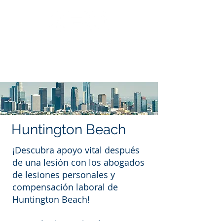
Llama: 562.588.3069
Huntington Beach
¡Descubra apoyo vital después
de una lesión con los abogados
de lesiones personales y
compensación laboral de
Huntington Beach!