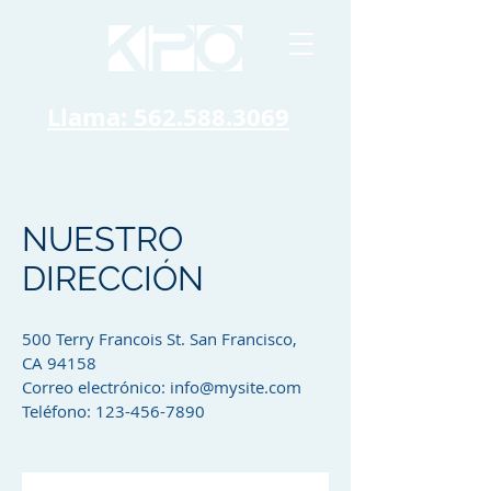
Llama: 562.588.3069
NUESTRO
DIRECCIÓN
500 Terry Francois St. San Francisco,
CA 94158​
Correo electrónico:
info@mysite.com
Teléfono: 123-456-7890