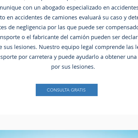
munique con un abogado especializado en accidente
o en accidentes de camiones evaluará su caso y det
tes de negligencia por las que puede ser compensado.
nsporte o el fabricante del camión pueden ser declar
 sus lesiones. Nuestro equipo legal comprende las l
ansporte por carretera y puede ayudarlo a obtener un
por sus lesiones.
CONSULTA GRATIS