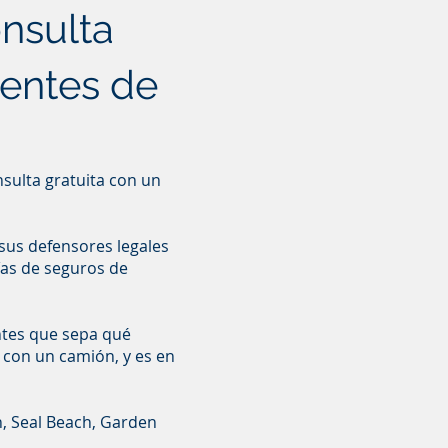
nsulta
dentes de
sulta gratuita con un
n sus defensores legales
ías de seguros de
ntes que sepa qué
 con un camión, y es en
, Seal Beach, Garden