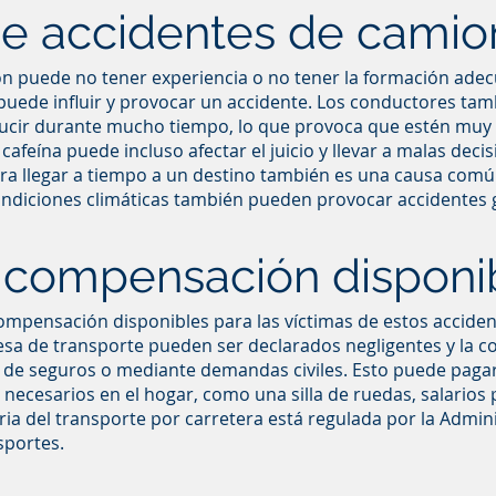
e accidentes de camio
 puede no tener experiencia o no tener la formación adecu
puede influir y provocar un accidente. Los conductores tam
ucir durante mucho tiempo, lo que provoca que estén muy
afeína puede incluso afectar el juicio y llevar a malas deci
ra llegar a tiempo a un destino también es una causa comú
ndiciones climáticas también pueden provocar accidentes 
 compensación disponi
mpensación disponibles para las víctimas de estos accident
sa de transporte pueden ser declarados negligentes y la
 de seguros o mediante demandas civiles. Esto puede paga
 necesarios en el hogar, como una silla de ruedas, salarios
ria del transporte por carretera está regulada por la Admin
sportes.