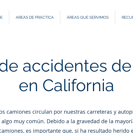
DE
AREAS DE PRÁCTICA
ÁREAS QUE SERVIMOS
RECU
de accidentes de
en California
 camiones circulan por nuestras carreteras y autopis
algo muy común. Debido a la gravedad de la mayoría
camiones, es importante que, si ha resultado herido 