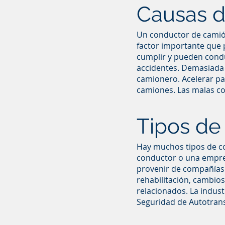
Causas d
Un conductor de camión
factor importante que 
cumplir y pueden cond
accidentes. Demasiada c
camionero. Acelerar pa
camiones. Las malas co
Tipos de
Hay muchos tipos de co
conductor o una empre
provenir de compañías
rehabilitación, cambios
relacionados. La indust
Seguridad de Autotran