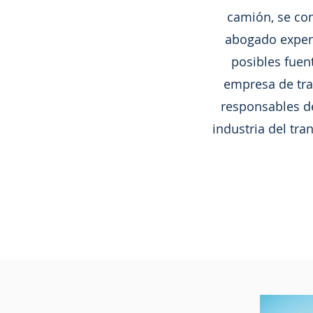
camión, se co
abogado expert
posibles fuen
empresa de tra
responsables de
industria del tr