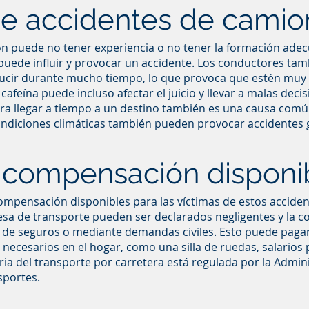
e accidentes de camio
 puede no tener experiencia o no tener la formación adecu
puede influir y provocar un accidente. Los conductores tam
ucir durante mucho tiempo, lo que provoca que estén muy
afeína puede incluso afectar el juicio y llevar a malas deci
ra llegar a tiempo a un destino también es una causa comú
ndiciones climáticas también pueden provocar accidentes 
 compensación disponi
mpensación disponibles para las víctimas de estos accident
sa de transporte pueden ser declarados negligentes y la
 de seguros o mediante demandas civiles. Esto puede paga
 necesarios en el hogar, como una silla de ruedas, salarios
ria del transporte por carretera está regulada por la Admin
sportes.