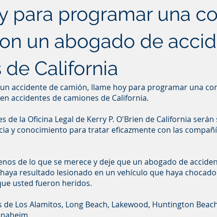
y para programar una co
con un abogado de acci
de California
n un accidente de camión, llame hoy para programar una con
en accidentes de camiones de California.
es de la Oficina Legal de Kerry P. O'Brien de California será
encia y conocimiento para tratar eficazmente con las compañ
nos de lo que se merece y deje que un abogado de accide
haya resultado lesionado en un vehículo que haya chocado
ue usted fueron heridos.
s de Los Alamitos, Long Beach, Lakewood, Huntington Beach
Anaheim.