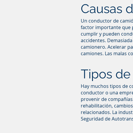
Causas d
Un conductor de camión
factor importante que 
cumplir y pueden cond
accidentes. Demasiada c
camionero. Acelerar pa
camiones. Las malas co
Tipos de
Hay muchos tipos de co
conductor o una empre
provenir de compañías
rehabilitación, cambios
relacionados. La indust
Seguridad de Autotran