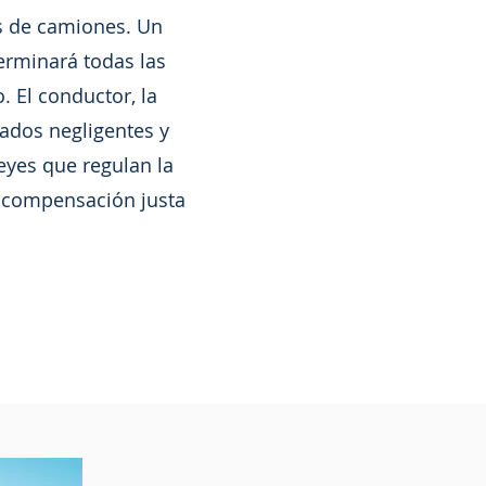
s de camiones. Un
erminará todas las
 El conductor, la
ados negligentes y
eyes que regulan la
a compensación justa