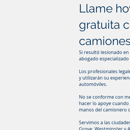
Llame ho
gratuita 
camiones 
Si resultó lesionado e
abogado especializado 
Los profesionales legal
y utilizarán su experi
automóviles.
No se conforme con me
hacer lo apoye cuando 
manos del camionero q
Servimos a las ciudade
Grove, Westminster y 