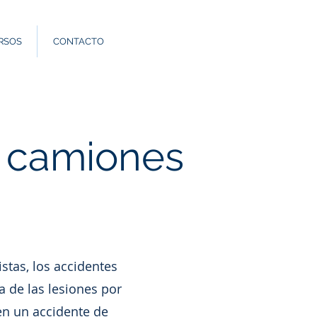
Llama: 562.588.
RSOS
CONTACTO
 camiones
tas, los accidentes
 de las lesiones por
en un accidente de