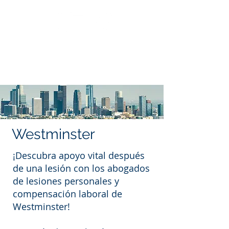
Llama: 562.588.3069
Westminster
¡Descubra apoyo vital después
de una lesión con los abogados
de lesiones personales y
compensación laboral de
Westminster!