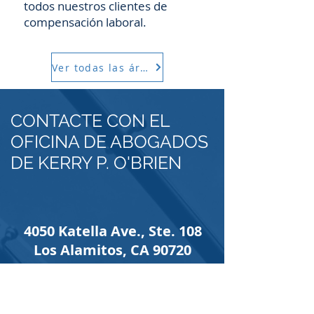
todos nuestros clientes de
compensación laboral.
Ver todas las áreas
CONTACTE CON EL
OFICINA DE ABOGADOS
DE KERRY P. O'BRIEN
4050 Katella Ave., Ste. 108
Los Alamitos, CA 90720
562.588.3069